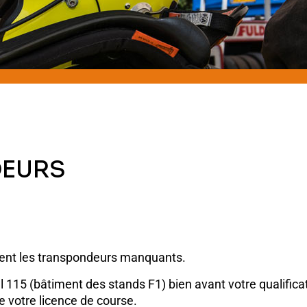
EURS
ment les transpondeurs manquants.
l 115 (bâtiment des stands F1) bien avant votre qualifica
 votre licence de course.