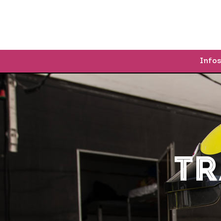
PROGRAMME
Infos
T