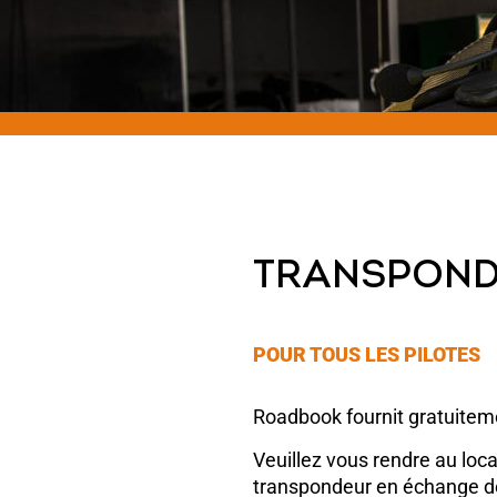
TRANSPOND
POUR TOUS LES PILOTES
Roadbook fournit gratuite
Veuillez vous rendre au loca
transpondeur en échange de