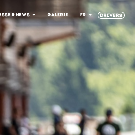
ESSE & NEWS
GALERIE
FR
DRIVERS