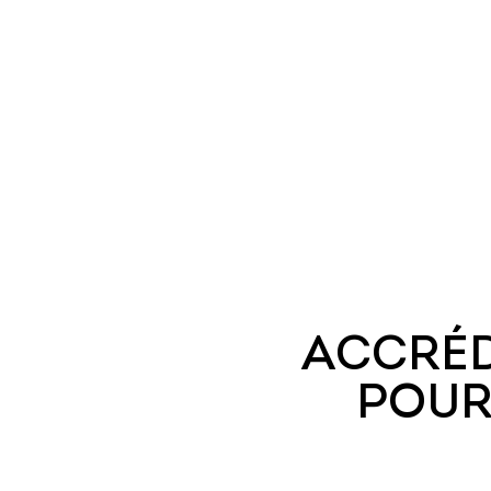
ACCRÉD
POUR