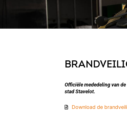
BRANDVEILI
Officiële mededeling van de
stad Stavelot.
Download de brandveili