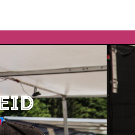
PERS & NEWS
GALERIJ
NL
DRIVERS
EID