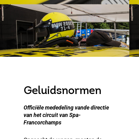
Geluidsnormen
Officiële mededeling van
de directie
van het circuit van Spa-
Francorchamps