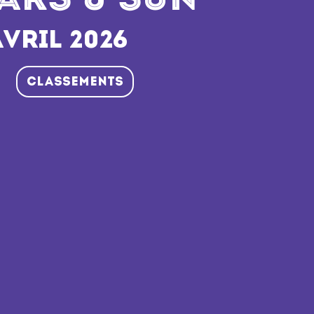
ARS & SUN
 AVRIL 2026
Classements