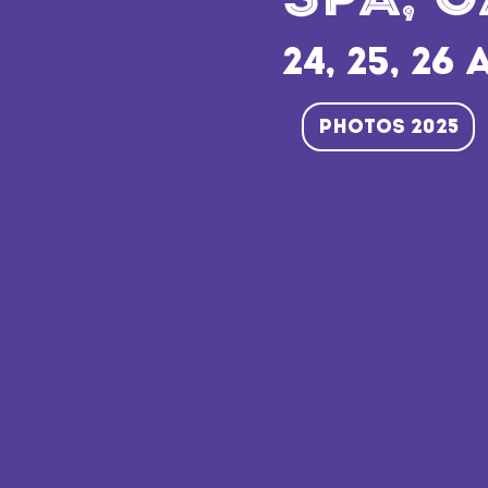
SPA, C
24, 25, 26
Photos 2025