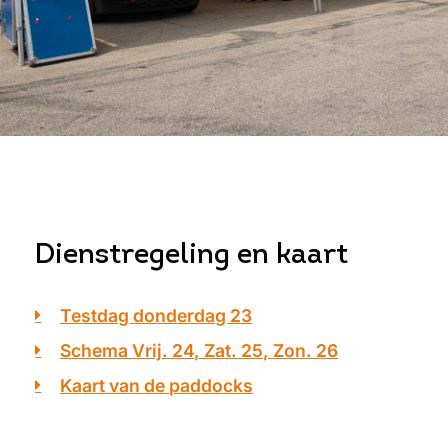
Dienstregeling en kaart
Testdag donderdag 23
Schema Vrij. 24, Zat. 25, Zon. 26
Kaart van de paddocks